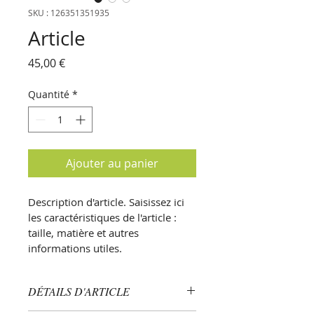
SKU : 126351351935
Article
Prix
45,00 €
Quantité
*
Ajouter au panier
Description d'article. Saisissez ici 
les caractéristiques de l'article : 
taille, matière et autres 
informations utiles.
DÉTAILS D'ARTICLE