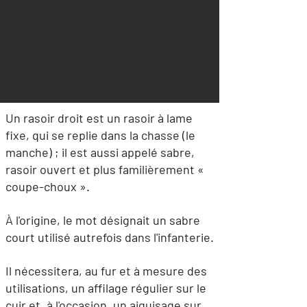
Un rasoir droit est un rasoir à lame
fixe, qui se replie dans la chasse (le
manche) ; il est aussi appelé sabre,
rasoir ouvert et plus familièrement «
coupe-choux ».
À l'origine, le mot désignait un sabre
court utilisé autrefois dans l'infanterie.
Il nécessitera, au fur et à mesure des
utilisations, un affilage régulier sur le
cuir et, à l'occasion, un aiguisage sur